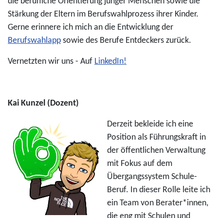
die berufliche Orientierung junger Menschen sowie die
Stärkung der Eltern im Berufswahlprozess ihrer Kinder.
Gerne erinnere ich mich an die Entwicklung der
Berufswahlapp
sowie des Berufe Entdeckers zurück.
Vernetzten wir uns - Auf
LinkedIn!
Kai Kunzel (Dozent)
Derzeit bekleide ich eine
Position als Führungskraft in
der öffentlichen Verwaltung
mit Fokus auf dem
Übergangssystem Schule-
Beruf. In dieser Rolle leite ich
ein Team von Berater*innen,
die eng mit Schulen und