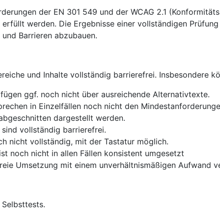
erungen der EN 301 549 und der WCAG 2.1 (Konformitätsstuf
 erfüllt werden. Die Ergebnisse einer vollständigen Prüfung
n und Barrieren abzubauen.
reiche und Inhalte vollständig barrierefrei. Insbesondere 
ügen ggf. noch nicht über ausreichende Alternativtexte.
rechen in Einzelfällen noch nicht den Mindestanforderunge
abgeschnitten dargestellt werden.
ind vollständig barrierefrei.
 nicht vollständig, mit der Tastatur möglich.
t noch nicht in allen Fällen konsistent umgesetzt
erefreie Umsetzung mit einem unverhältnismäßigen Aufwand 
 Selbsttests.