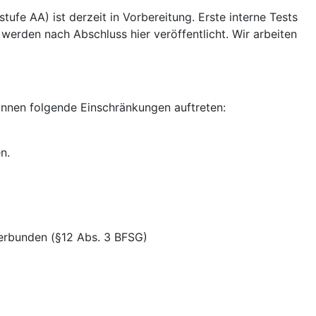
e AA) ist derzeit in Vorbereitung. Erste interne Tests
 werden nach Abschluss hier veröffentlicht. Wir arbeiten
können folgende Einschränkungen auftreten:
n.
verbunden (§12 Abs. 3 BFSG)