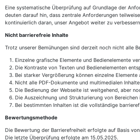
Eine systematische Überprüfung auf Grundlage der Anford
deuten darauf hin, dass zentrale Anforderungen teilweise
kontinuierlich daran, unser Angebot weiter zu verbesser
Nicht barrierefreie Inhalte
Trotz unserer Bemühungen sind derzeit noch nicht alle Be
Einzelne grafische Elemente und Bedienelemente verf
Die Kontraste von Texten und Bedienelementen entsp
Bei starker Vergrößerung können einzelne Elemente 
Nicht alle PDF-Dokumente und multimedialen Inhalte s
Die Bedienung der Webseite ist weitgehend, aber noch
Die Auszeichnung und Strukturierung von Bereichen is
Bei bestimmten Inhalten ist die vollständige barri
Bewertungsmethode
Die Bewertung der Barrierefreiheit erfolgte auf Basis von
Die letzte Überprüfung erfolgte am 15.05.2025.