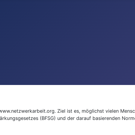
te www.netzwerkarbeit.org. Ziel ist es, möglichst vielen M
tärkungsgesetzes (BFSG) und der darauf basierenden Normen