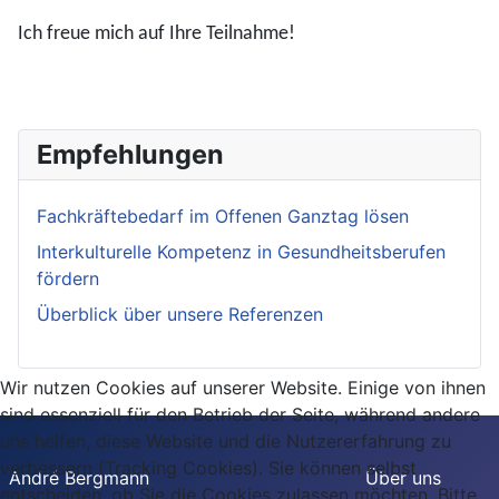
Ich freue mich auf Ihre Teilnahme!
Empfehlungen
Fachkräftebedarf im Offenen Ganztag lösen
Interkulturelle Kompetenz in Gesundheitsberufen
fördern
Überblick über unsere Referenzen
Wir nutzen Cookies auf unserer Website. Einige von ihnen
sind essenziell für den Betrieb der Seite, während andere
uns helfen, diese Website und die Nutzererfahrung zu
verbessern (Tracking Cookies). Sie können selbst
André Bergmann
Über uns
entscheiden, ob Sie die Cookies zulassen möchten. Bitte