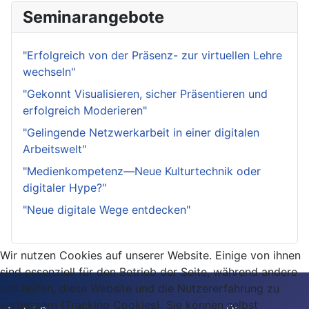
Seminarangebote
"Erfolgreich von der Präsenz- zur virtuellen Lehre
wechseln"
"Gekonnt Visualisieren, sicher Präsentieren und
erfolgreich Moderieren"
"Gelingende Netzwerkarbeit in einer digitalen
Arbeitswelt"
"Medienkompetenz—Neue Kulturtechnik oder
digitaler Hype?"
"Neue digitale Wege entdecken"
Wir nutzen Cookies auf unserer Website. Einige von ihnen
sind essenziell für den Betrieb der Seite, während andere
uns helfen, diese Website und die Nutzererfahrung zu
verbessern (Tracking Cookies). Sie können selbst